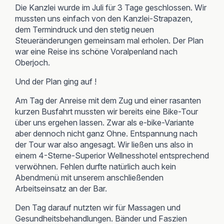
Die Kanzlei wurde im Juli für 3 Tage geschlossen. Wir
mussten uns einfach von den Kanzlei-Strapazen,
dem Termindruck und den stetig neuen
Steueränderungen gemeinsam mal erholen. Der Plan
war eine Reise ins schöne Voralpenland nach
Oberjoch.
Und der Plan ging auf !
Am Tag der Anreise mit dem Zug und einer rasanten
kurzen Busfahrt mussten wir bereits eine Bike-Tour
über uns ergehen lassen. Zwar als e-bike-Variante
aber dennoch nicht ganz Ohne. Entspannung nach
der Tour war also angesagt. Wir ließen uns also in
einem 4-Sterne-Superior Wellnesshotel entsprechend
verwöhnen. Fehlen durfte natürlich auch kein
Abendmenü mit unserem anschließenden
Arbeitseinsatz an der Bar.
Den Tag darauf nutzten wir für Massagen und
Gesundheitsbehandlungen. Bänder und Faszien