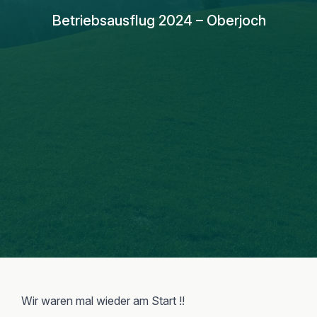
Betriebsausflug 2024 – Oberjoch
Wir waren mal wieder am Start !!