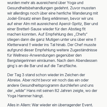
wurden mehr als ausreichend über Yoga und
Gesundheitsbehandlungen gedehnt. Zuvor mussten
wir allerdings noch über eine herrliche Wanderung mit
Jodel-Einsatz einen Berg erklimmen, bevor wir uns
auf einer Alm mit ausreichend Aperol-Spritz, Bier und
einer Bretterl-Sause wieder für den Abstieg fit
machen konnten. Auf Empfehlung des „Chefs“
stiegen dann die ganz Mutigen unter uns über eine !!
Kletterwand !! wieder ins Tal hinab. Der Chef musste
aufgrund dieser Empfehlung weitere Zugeständnisse
für Wellness-Anwendungen gegenüber den
Bergsteigerinnen einräumen. Nach dem Abendessen
ging´s an die Bar und auf die Tanzfläche.
Der Tag 3 stand schon wieder im Zeichen der
Abreise. Aber nicht bevor wir noch das ein oder
andere Gesundheitsprogramm durchliefen und uns
der „wilde“ Hans mit seinen 82 Jahren zeigte, wo der
Yoga Hammer hängt.
Alles in Allem: War wieder ein überragender Event.